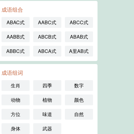
成语组合
ABAC式
AABC式
ABCC式
AABB式
ABCB式
ABAB式
ABBC式
ABCA式
A里AB式
成语组词
生肖
四季
数字
动物
植物
颜色
方位
味道
自然
身体
武器