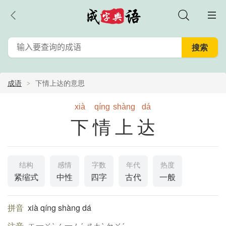
成语
下情上达的意思
xià
qíng
shàng
dá
下情上达
结构
感情
字数
年代
热度
紧缩式
中性
四字
古代
一般
拼音
xià qíng shàng dá
注音
ㄒ一ㄚˋ ㄑ一ㄥˊ ㄕㄤˋ ㄉㄚˊ