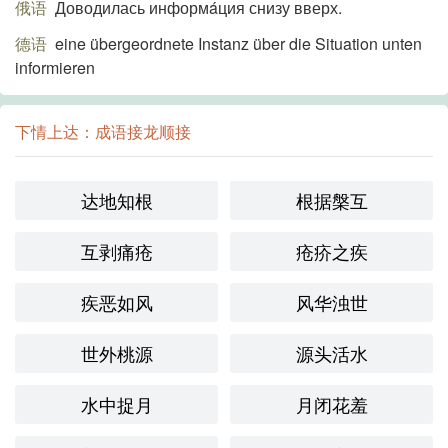
俄语
Доводилась информáция снизу вверх.
德语
eine übergeordnete Instanz über die Situation unten
informieren
下情上达：成语接龙顺接
达地知根
根据槃互
互剥痛疮
疮疥之疾
疾恶如风
风华浊世
世外桃源
源头活水
水中捉月
月闭花羞